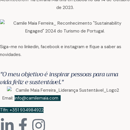
Siga-me no linkedin, facebook e instagram e fique a saber as
novidades.
"O meu objetivo é inspirar pessoas para uma
vida feliz e sustentável."
Email:
info@camilemaia.com
Tlfn: +
351 934984922